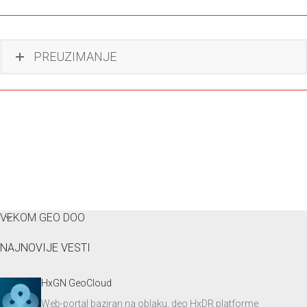
PREUZIMANJE
VEKOM GEO DOO
NAJNOVIJE VESTI
HxGN GeoCloud
Web-portal baziran na oblaku, deo HxDR platforme