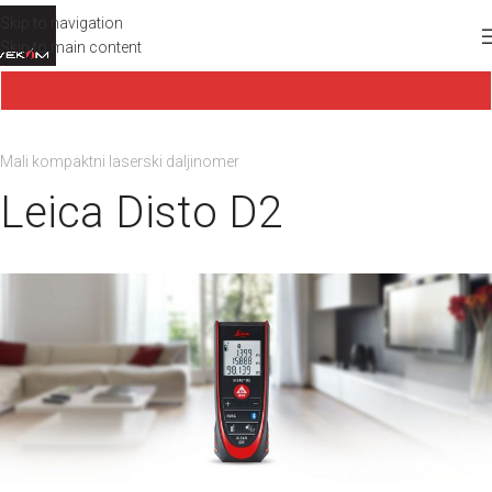
Skip to navigation
Skip to main content
Mali kompaktni laserski daljinomer
Leica Disto D2