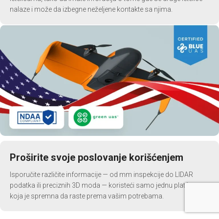
nalaze i može da izbegne neželjene kontakte sa njima.
Proširite svoje poslovanje korišćenjem
Isporučite različite informacije — od mm inspekcije do LIDAR
podatka ili preciznih 3D moda — koristeći samo jednu platformu
koja je spremna da raste prema vašim potrebama.