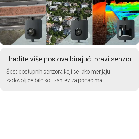
Uradite više poslova birajući pravi senzor
Šest dostupnih senzora koji se lako menjaju
zadovoljiće bilo koji zahtev za podacima.