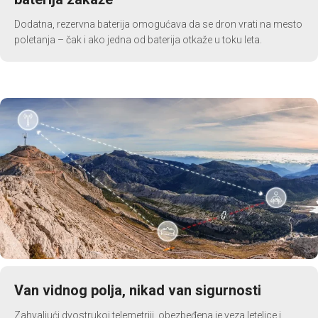
Dodatna, rezervna baterija omogućava da se dron vrati na mesto
poletanja – čak i ako jedna od baterija otkaže u toku leta.
Van vidnog polja, nikad van sigurnosti
Zahvaljući dvostrukoj telemetriji, obezbeđena je veza letelice i