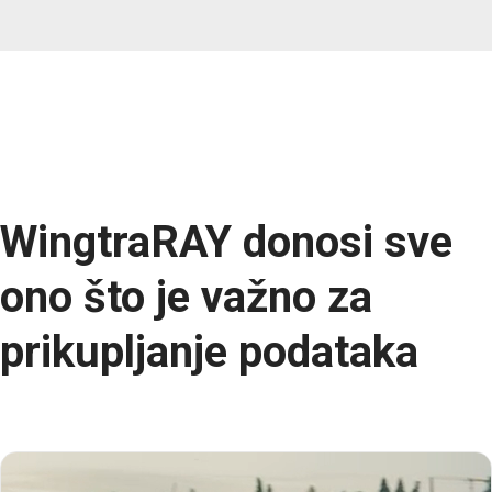
WingtraRAY donosi sve
ono što je važno za
prikupljanje podataka