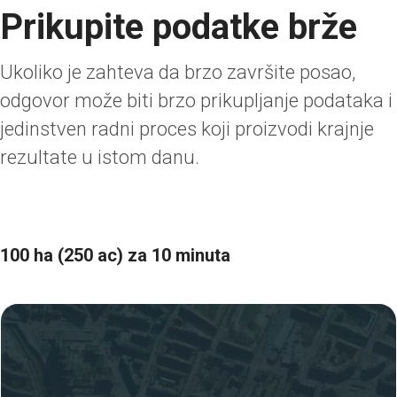
Prikupite podatke brže
Ukoliko je zahteva da brzo završite posao,
odgovor može biti brzo prikupljanje podataka i
jedinstven radni proces koji proizvodi krajnje
rezultate u istom danu.
100 ha (250 ac) za 10 minuta