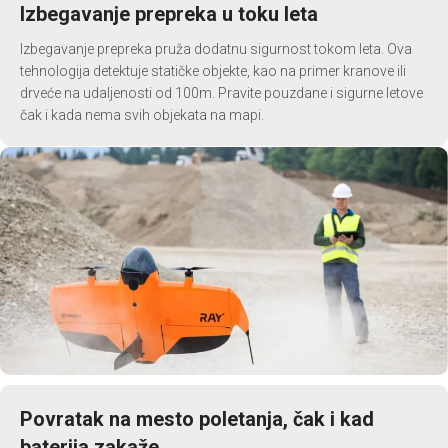
Izbegavanje prepreka u toku leta
Izbegavanje prepreka pruža dodatnu sigurnost tokom leta. Ova
tehnologija detektuje statičke objekte, kao na primer kranove ili
drveće na udaljenosti od 100m. Pravite pouzdane i sigurne letove
čak i kada nema svih objekata na mapi.
Povratak na mesto poletanja, čak i kad
baterija zakaže