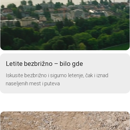
Letite bezbrižno – bilo gde
Iskusite bezbrižno i sigurno letenje, čak i iznad
naseljenih mest i puteva