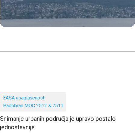
EASA usaglašenost
Padobran MOC 2512 & 2511
Snimanje urbanih područja je upravo postalo
jednostavnije