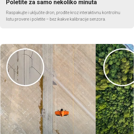
Poletite za samo nekoliko minuta
Raspakujte i uključite dron, prođite kroz interaktivnu kontrolnu
listu provere i poletite – bez ikakve kalibracije senzora.