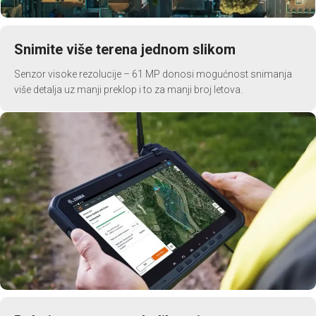
Snimite više terena jednom slikom
Senzor visoke rezolucije – 61 MP donosi mogućnost snimanja
više detalja uz manji preklop i to za manji broj letova.