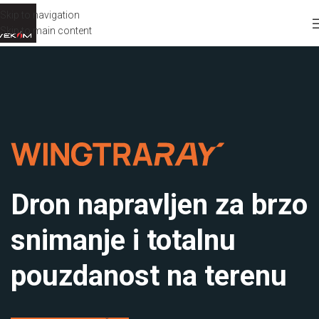
Skip to navigation
Skip to main content
Dron napravljen za brzo
snimanje i totalnu
pouzdanost na terenu