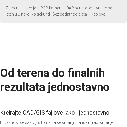
Zamenite baterije ili RGB kameru LIDAR senzorom i vratite se
letenju u nekoliko sekundi. Bez dodatnog alata ili kablova.
Od terena do finalnih
rezultata jednostavno
Kreirajte CAD/GIS fajlove lako i jednostavno
Efikasnost se sastoji u tome da se smanji manuelni rad, smanje