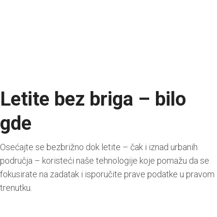
Letite bez briga – bilo
gde
Osećajte se bezbrižno dok letite – čak i iznad urbanih
područja – koristeći naše tehnologije koje pomažu da se
fokusirate na zadatak i isporučite prave podatke u pravom
trenutku.