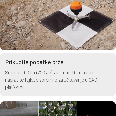
Prikupite podatke brže
Snimite 100 ha (250 ac) za samo 10 minuta i
napravite fajlove spremne za učitavanje u CAD
platformu