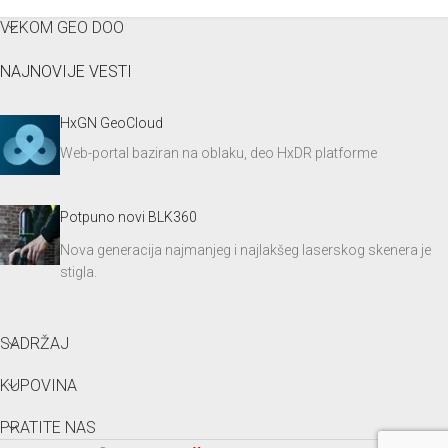
VEKOM GEO DOO
NAJNOVIJE VESTI
HxGN GeoCloud
Web-portal baziran na oblaku, deo HxDR platforme
Potpuno novi BLK360
Nova generacija najmanjeg i najlakšeg laserskog skenera je
stigla.
SADRŽAJ
KUPOVINA
PRATITE NAS