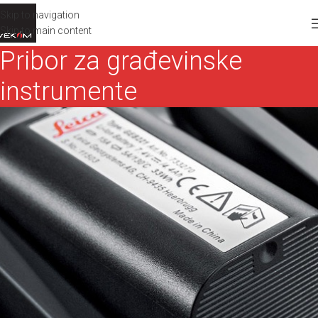
Skip to navigation
Skip to main content
Pribor za građevinske
instrumente